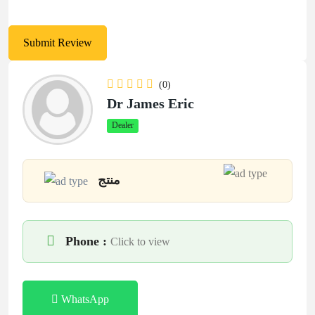
(0)
Dr James Eric
Dealer
منتج
Phone :
Click to view
WhatsApp