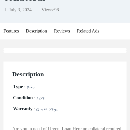
July 3, 2024
Views:
98
Features
Description
Reviews
Related Ads
Description
Type
:
منتج
Condition
:
جديد
Warranty
:
يوجد ضمان
Are you in need of Urgent Loan Here no collateral required