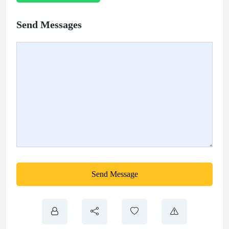
Send Messages
Send Message