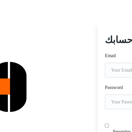
حسابك
Email
Password
Remember