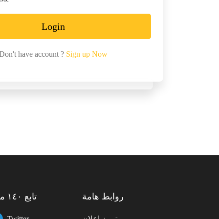
Login
Don't have account ?
Sign up Now
روابط هامة
تابع ١٤٠ مول
تمييز إعلان
Twitter