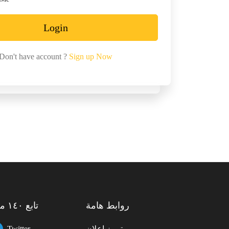
Login
Don't have account ?
Sign up Now
روابط هامة
تابع ١٤٠ مول
تمييز إعلان
Twitter