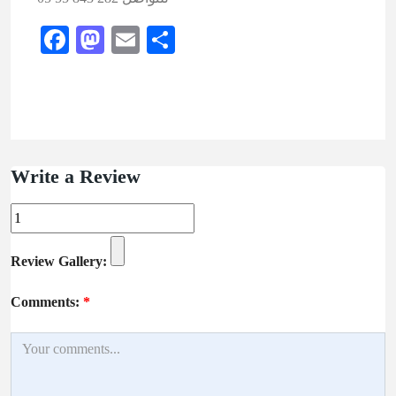
Facebook
Mastodon
Email
Share
Write a Review
Review Gallery:
Comments:
*