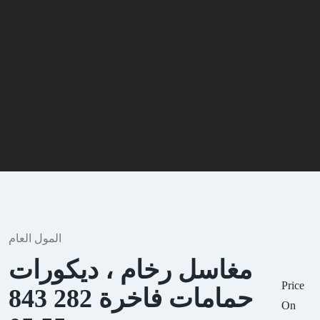
المول العام
مغاسل رخام ، ديكورات
Price
حمامات فاخرة 282 843
On