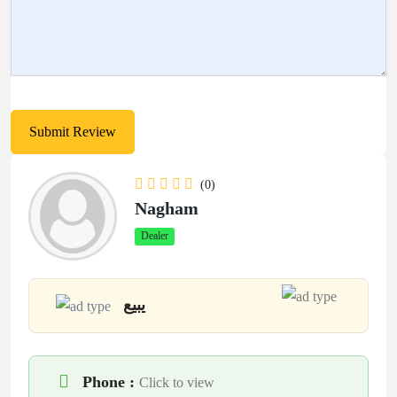
(0)
Nagham
Dealer
يبيع
Phone :
Click to view