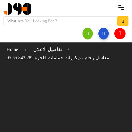
تفاصيل الاعلان
Home
مغاسل رخام ، ديكورات حمامات فاخرة 282 843 55 05