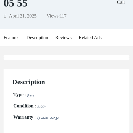
55 05
Call
April 21, 2025
Views:
117
Features
Description
Reviews
Related Ads
Description
يبيع
:
Type
جديد
:
Condition
يوجد ضمان
:
Warranty