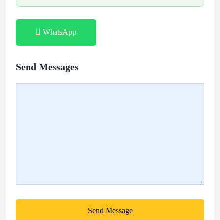
WhatsApp
Send Messages
Send Message