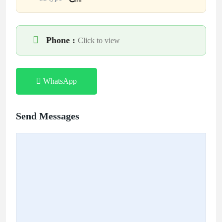
Phone :
Click to view
WhatsApp
Send Messages