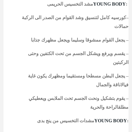
:
YOUNG BODY
مشد التخسيس الحريمى
–كورسيه كامل لتنسيق وشد القوام من الصدر الى الركبة
حمالات
– يجعل القوام ممشوقا وسليما ويجعل مظهرك جذابا
– يقسم ويرفع ويشكل الجسم من تحت الكتفين وحتى
الركبتين
– يجعل البطن مسطحا ومستقيما ومظهرك يكون غاية
فيالاناقة والجمال
– يقوم بتشكيل ونحت الجسم تحت الملابس ويعطيكي
مطلقالراحة والحرية
:
YOUNG BODY
مشدات التخسيس من ينج بدى