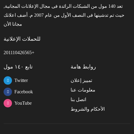
تعد 140 مول من الشبكات الرائدة فى مجال الإعلانات المجانية,
حيث تم تدشينها فى النصف الأول من عام 2007 م. أضف اعلانك
مجانا الأن
للحملات الإعلانية
201110426565+
روابط هامة
تابع ١٤٠ مول
تمييز إعلان
Twitter
معلومات عنا
Facebook
اتصل بنا
YouTube
الأحكام والشروط