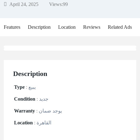
April 24, 2025
Views:
99
Features
Description
Location
Reviews
Related Ads
Description
يبيع
:
Type
جديد
:
Condition
يوجد ضمان
:
Warranty
القاهرة
:
Location