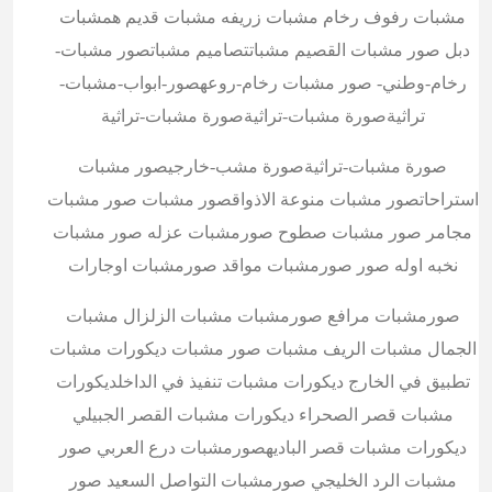
مشبات رفوف رخام مشبات زريفه مشبات قديم همشبات
دبل صور مشبات القصيم مشباتتصاميم مشباتصور مشبات-
رخام-وطني- صور مشبات رخام-روعهصور-ابواب-مشبات-
تراثيةصورة مشبات-تراثيةصورة مشبات-تراثية
صورة مشبات-تراثيةصورة مشب-خارجيصور مشبات
استراحاتصور مشبات منوعة الاذواقصور مشبات صور مشبات
مجامر صور مشبات صطوح صورمشبات عزله صور مشبات
نخبه اوله صور صورمشبات مواقد صورمشبات اوجارات
صورمشبات مرافع صورمشبات مشبات الزلزال مشبات
الجمال مشبات الريف مشبات صور مشبات ديكورات مشبات
تطبيق في الخارج ديكورات مشبات تنفيذ في الداخلديكورات
مشبات قصر الصحراء ديكورات مشبات القصر الجبيلي
ديكورات مشبات قصر الباديهصورمشبات درع العربي صور
مشبات الرد الخليجي صورمشبات التواصل السعيد صور