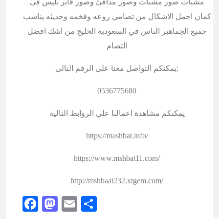
مشبات صور مشبات وصور مدافئ وصور فاير بليس في
كمان اجمل الاشكال من تصامي روعه وفخمه وحديثه يناسب
جميع الجماهير الناس في السعودية الخليج من اشك افضل
التصام
يمكنكم التواصل معنا على الرقم التالى:
0536775680
يمكنكم مشاهدة اعمالنا علي الروابط التالية
https://mashbat.info/
https://www.mshbat11.com/
http://mshbaat232.xtgem.com/
Facebook
Mastodon
Email
Share