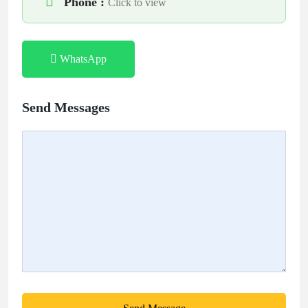
Phone :
Click to view
WhatsApp
Send Messages