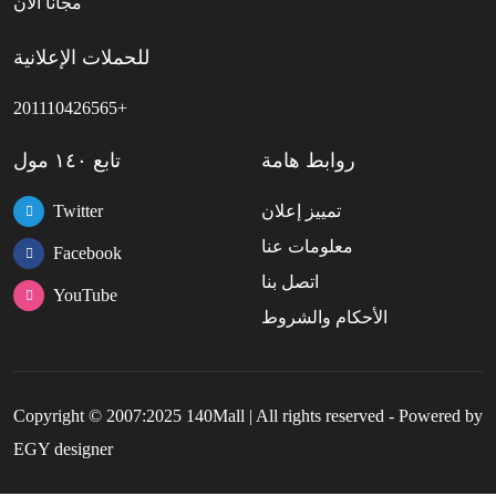
مجانا الأن
للحملات الإعلانية
201110426565+
روابط هامة
تابع ١٤٠ مول
تمييز إعلان
Twitter
معلومات عنا
Facebook
اتصل بنا
YouTube
الأحكام والشروط
Copyright © 2007:2025 140Mall | All rights reserved - Powered by
EGY designer