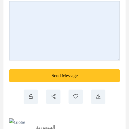
Send Message
السعودية