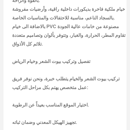
بالقوة والراحة.
خيام ملكية فاخرة بديكورات داخلية راقية، وأرضيات مفروشة
بالسجاد الناعم، مناسبة للاحتفالات والمناسبات الخاصة.
بالاضافة الى خيام PVC مصنوعة من خامات عالية الجودة
تقاوم المطر، الحرارة، والغبار، وتتوفر بألوان وتصاميم متعددة
تلائم كل الأذواق.
تفصيل وتركيب بيوت الشعر وخيام الرياض
تركيب بيوت الشعر والخيام يتطلب خبرة، ونحن نوفر فريق
عمل متخصص يهتم بكل مراحل التركيب:
اختيار الموقع المناسب بعيداً عن الرطوبة.
تجهيز الهيكل المعدني وضمان ثباته.