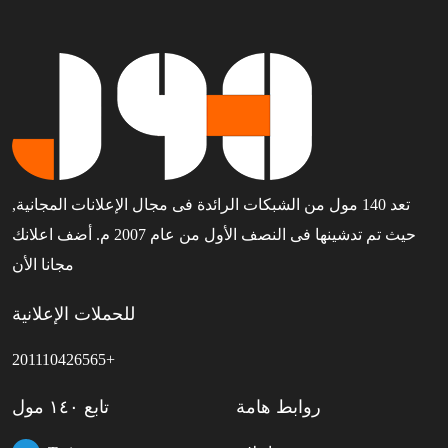
تعد 140 مول من الشبكات الرائدة فى مجال الإعلانات المجانية,
حيث تم تدشينها فى النصف الأول من عام 2007 م. أضف اعلانك
مجانا الأن
للحملات الإعلانية
201110426565+
روابط هامة
تابع ١٤٠ مول