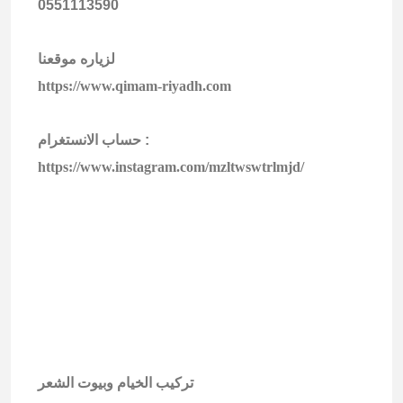
0551113590
لزياره موقعنا
https://www.qimam-riyadh.com
حساب الانستغرام :
https://www.instagram.com/mzltwswtrlmjd/
تركيب الخيام وبيوت الشعر