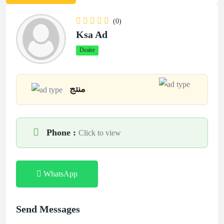
(0)
Ksa Ad
Dealer
منتج
Phone :
Click to view
WhatsApp
Send Messages