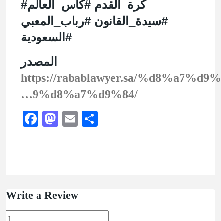
#كرة_القدم #كأس_العالم
#سيدة_القانون #رباب_المعبي
#السعودية
المصدر
https://rabablawyer.sa/%d8%a7%d9
…9%d8%a7%d9%84/
Facebook
Mastodon
Email
Share
Write a Review