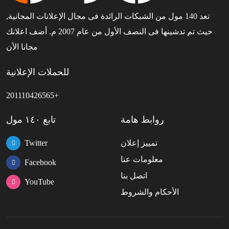
تعد 140 مول من الشبكات الرائدة فى مجال الإعلانات المجانية,
حيث تم تدشينها فى النصف الأول من عام 2007 م. أضف اعلانك
مجانا الأن
للحملات الإعلانية
201110426565+
روابط هامة
تابع ١٤٠ مول
تمييز إعلان
Twitter
معلومات عنا
Facebook
اتصل بنا
YouTube
الأحكام والشروط